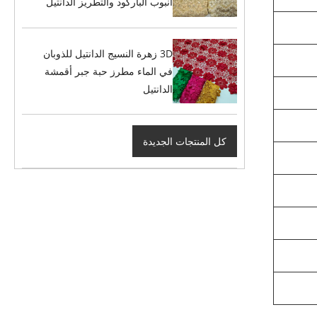
أنبوب الباركود والتطريز الدانتيل
3D زهرة النسيج الدانتيل للذوبان
في الماء مطرز حبة جبر أقمشة
الدانتيل
كل المنتجات الجديدة