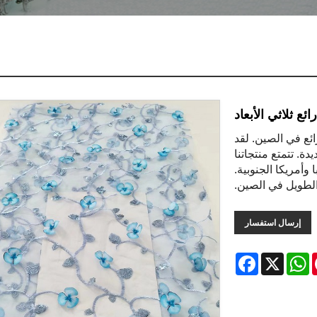
ع ثلاثي الأبعاد
ئع في الصين. لقد
دة. تتمتع منتجاتنا
أمريكا الجنوبية.
لطويل في الصين.
إرسال استفسار
Facebook
WhatsApp
X
Pinte