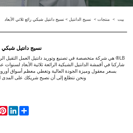
بيت
>
منتجات
>
نسيج الدانتيل
> نسيج دانتيل شبكي رائع ثلاثي الأبعاد
نسيج دانتيل شبكي رائ
LB® هي شركة متخصصة في تصنيع وتوريد دانتيل العمل الثقيل الرا
شاركنا في أقمشة الدانتيل الشبكية الرائعة ثلاثية الأبعاد لسنوات عدي
بسعر معقول وميزة الجودة العالية وتغطي معظم أسواق أوروبا و
ونحن نتطلع إلى أن نصبح شريكك على المدى ا
rest
LinkedIn
Share