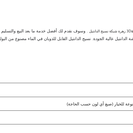
3D زهرة شبكة نسيج الدانتيل
. وسوف نقدم لك أفضل خدمة ما بعد البيع والتسليم
الدانتيل عالية الجودة. نسيج الدانتيل القابل للذوبان في الماء مصنوع من البول
تنوعة للخيار (صبغ أي لون حسب الحاجة)