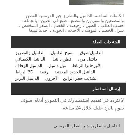
الكلمات الساخنة: الدانتيل والتطريز جبر الفرنسية القطن
والمصنعين والموردين والمصنع ، صنع في الصين ، بالجملة ،
حسب الطلب ، الصين ، رخيصة ، الخصم ، السعر المنخفض ،
شراء الخصم ، الموضة ، الأحدث ، الجودة ، أحدث مبيعا
الفئة ذات الصلة
الدانتيل طوق
نسيج الدانتيل
الدانتيل والتطريز
دانتيل مرن
قطن دانتيل
الدانتيل الكيميائي
الأورجانزا الرباط
تول دانتيل
الدانتيل الزفاف
الدانتيل الحدود المعدنية
رقعة
3D الرباط
تشذيب حجر الراين
آحرون
الدانتيل الترتر
إرسال استفسار
لا تتردد في تقديم استفسارك في النموذج أدناه. سوف
نقوم بالرد عليك خلال 24 ساعة.