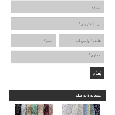
منتجات ذات صله