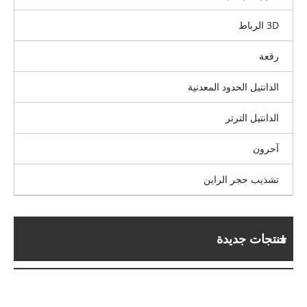
3D الرباط
رقعة
الدانتيل الحدود المعدنية
الدانتيل الترتر
آحرون
تشذيب حجر الراين
منتجات جديدة