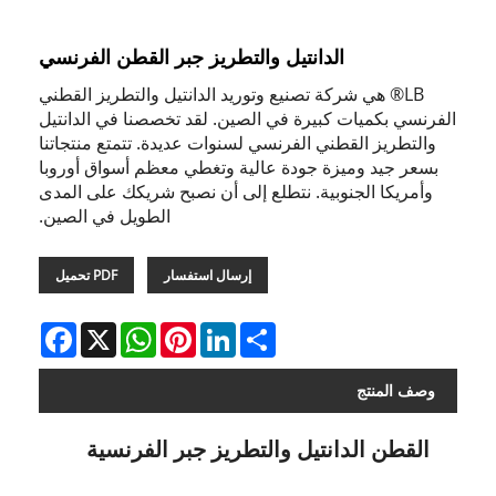
الدانتيل والتطريز جبر القطن الفرنسي
LB® هي شركة تصنيع وتوريد الدانتيل والتطريز القطني
الفرنسي بكميات كبيرة في الصين. لقد تخصصنا في الدانتيل
والتطريز القطني الفرنسي لسنوات عديدة. تتمتع منتجاتنا
بسعر جيد وميزة جودة عالية وتغطي معظم أسواق أوروبا
وأمريكا الجنوبية. نتطلع إلى أن نصبح شريكك على المدى
الطويل في الصين.
إرسال استفسار
PDF تحميل
Facebook
WhatsApp
X
Pinterest
LinkedIn
Share
وصف المنتج
القطن الدانتيل والتطريز جبر الفرنسية