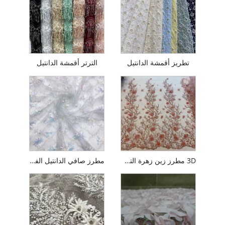
تطريز أقمشة الدانتيل
الترتر أقمشة الدانتيل
3D مطرز زين زهرة التطريز تول النسيج
مطرز صافي الدانتيل الفرنسي لحفل الزفاف