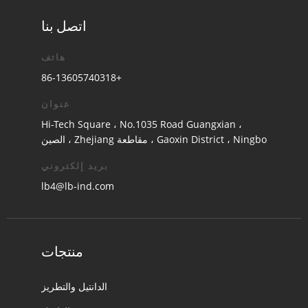
اتصل بنا
هاتف
+86-13605740318
عنوان
Hi-Tech Square ، No.1035 Road Guangxian ،
Gaoxin District ، Ningbo ، مقاطعة Zhejiang ، الصين
بريد إلكتروني
lb4@lb-ind.com
منتجات
الدانتيل والتطريز