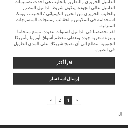
الدانتيل الحريري والتطريز بالحليب هي أحدث تصميمات
الدانتيل عالي الجودة. يتكون شريط الدانتيل المطرز
بالحليب الحريري من الحرير الكيميائي / الحليب ، ويمكن
استخدامه في الملابس والحقائب ومنتجات المنسوجات
المنزلية.
لقد تخصصنا في الدانتيل لسنوات عديدة. تتمتع منتجاتنا
بميزة سعرية جيدة وتغطي معظم أسواق أوروبا وأمريكا
الجنوبية. نتطلع إلى أن نصبح شريكك على المدى الطويل
في الصين.
اقرأ أكثر
إرسال استفسار
>
2
1
<
إل