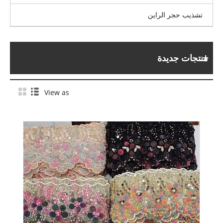
تشذيب حجر الراين
منتجات جديدة
View as