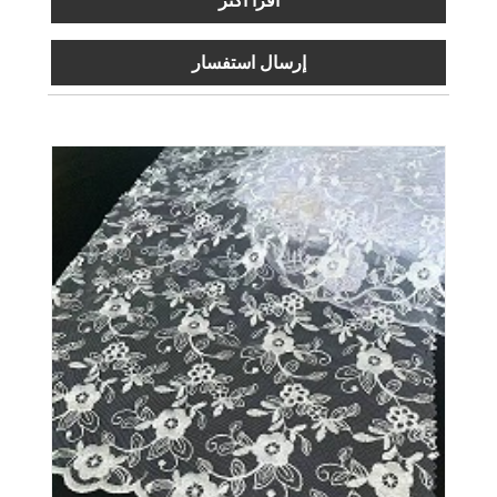
اقرأ أكثر
إرسال استفسار