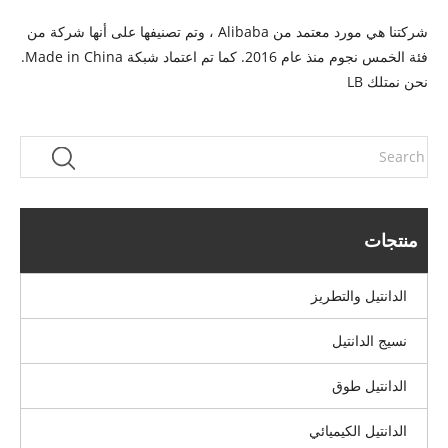
شركتنا هي مورد معتمد من Alibaba ، وتم تصنيفها على أنها شركة من
فئة الخمس نجوم منذ عام 2016. كما تم اعتماد شبكة Made in China.
نحن نمتلك LB
منتجات
الدانتيل والتطريز
نسيج الدانتيل
الدانتيل طوق
الدانتيل الكيميائي