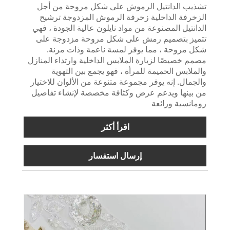
تشذيب الدانتيل الرموش على شكل مروحة من أجل
الزخرفة الداخلية زخرفة الرموش المزدوجة ترشيح
الدانتيل المصنوعة من مواد نايلون عالية الجودة ، فهي
تتميز بتصميم رمش على شكل مروحة مزدوجة على
شكل مروحة ، مما يوفر لمسة ناعمة وذات مرنة.
مصمم خصيصًا لزيارة الملابس الداخلية وارتداء المنازل
والملابس الحميمة للمرأة ، فهو يجمع بين التهوية
والجمال. إنه يوفر مجموعة متنوعة من الألوان للاختيار
من بينها ويدعم عرض وكثافة مخصصة لإنشاء تفاصيل
رومانسية ورائعة
اقرأ أكثر
إرسال استفسار