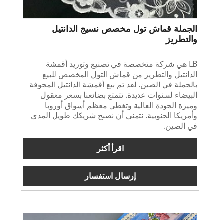
الجملة قماش تول مخصص نسيج الدانتيل
والتطريز
LB هي شركة متخصصة في تصنيع وتوريد أقمشة
الدانتيل والتطريز من قماش التول المخصص للبيع
بالجملة في الصين. لقد تم بيع أقمشة الدانتيل المجوفة
البيضاء لسنوات عديدة. تتمتع بضائعنا بسعر معقول
وميزة الجودة العالية وتغطي معظم أسواق أوروبا
وأمريكا الجنوبية. نتمنى أن نصبح شريكك طويل المدى
في الصين.
اقرأ أكثر
إرسال استفسار