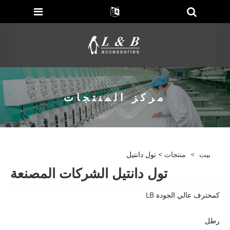
مركز المنتجات
بيت
>
منتجات
> تول دانتيل
تول دانتيل الشركات المصنعة
كمحترف عالي الجودة LB
رطل