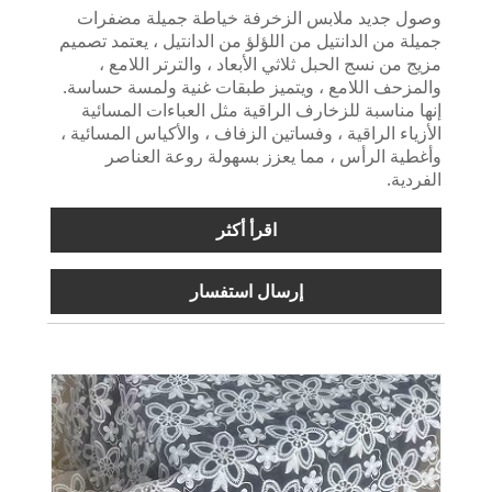
وصول جديد ملابس الزخرفة خياطة جميلة مضفرات
جميلة من الدانتيل من اللؤلؤ من الدانتيل ، يعتمد تصميم
مزيج من نسج الحبل ثلاثي الأبعاد ، والترتر اللامع ،
والمزحف اللامع ، ويتميز طبقات غنية ولمسة حساسة.
إنها مناسبة للزخارف الراقية مثل العباءات المسائية
الأزياء الراقية ، وفساتين الزفاف ، والأكياس المسائية ،
وأغطية الرأس ، مما يعزز بسهولة روعة العناصر
الفردية.
اقرأ أكثر
إرسال استفسار