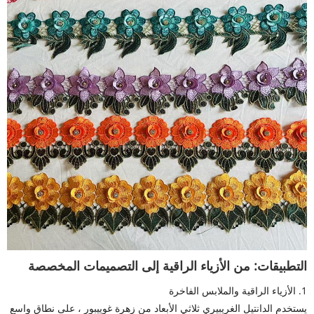
التطبيقات: من الأزياء الراقية إلى التصميمات المخصصة
1. الأزياء الراقية والملابس الفاخرة
يستخدم الدانتيل الغريبيري ثلاثي الأبعاد من زهرة غوييبور ، على نطاق واسع