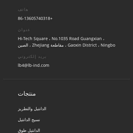
هاتف
+86-13605740318
عنوان
Hi-Tech Square ، No.1035 Road Guangxian ،
Gaoxin District ، Ningbo ، مقاطعة Zhejiang ، الصين
بريد إلكتروني
lb4@lb-ind.com
منتجات
الدانتيل والتطريز
نسيج الدانتيل
الدانتيل طوق