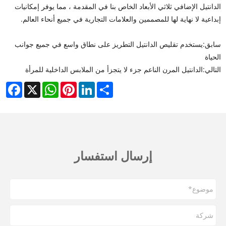
الدانتيل الإضافي ثلاثي الأبعاد الخاص بنا في المقدمة ، مما يوفر إمكانيات
إبداعية لا نهاية لها للمصممين والعلامات التجارية في جميع أنحاء العالم.
سابق:
يستخدم تقليص الدانتيل التطريز على نطاق واسع في جميع جوانب
الحياة
التالي:
الدانتيل المرن الناعم جزء لا يتجزأ من الملابس الداخلية للمرأة
cebook
WhatsApp
X
Pinterest
LinkedIn
Share
إرسال استفسار