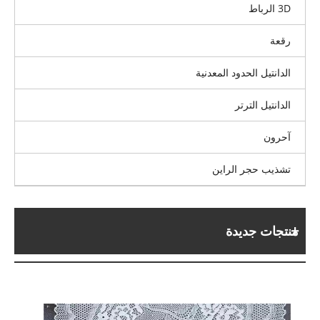
3D الرباط
رقعة
الدانتيل الحدود المعدنية
الدانتيل الترتر
آحرون
تشذيب حجر الراين
منتجات جديدة