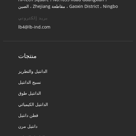
Gaoxin District ، Ningbo ، مقاطعة Zhejiang ، الصين
بريد إلكتروني
lb4@lb-ind.com
منتجات
الدانتيل والتطريز
نسيج الدانتيل
الدانتيل طوق
الدانتيل الكيميائي
قطن دانتيل
دانتيل مرن