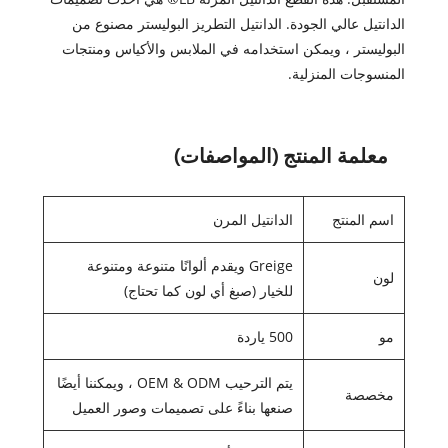
الدانتيل عالي الجودة. الدانتيل التطريز البوليستر مصنوع من
البوليستر ، ويمكن استخدامه في الملابس والأكياس ومنتجات
المنسوجات المنزلية.
معلمة المنتج (المواصفات)
اسم المنتج
الدانتيل المرن
Greige ويقدم ألوانًا متنوعة ومتنوعة
لون
للخيار (صبغ أي لون كما تحتاج)
مو
500 ياردة
يتم الترحيب OEM & ODM ، ويمكننا أيضًا
مخصصة
صنعها بناءً على تصميمات وصور العميل