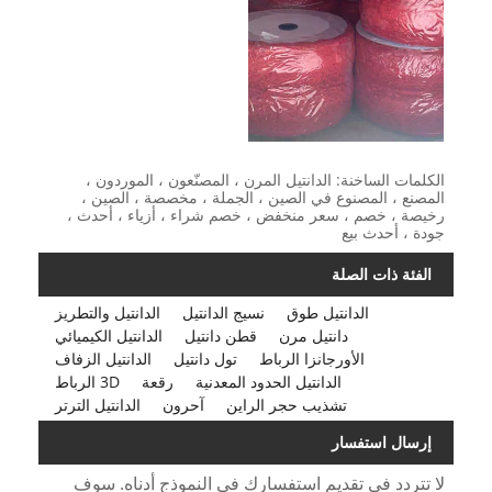
الكلمات الساخنة: الدانتيل المرن ، المصنّعون ، الموردون ،
المصنع ، المصنوع في الصين ، الجملة ، مخصصة ، الصين ،
رخيصة ، خصم ، سعر منخفض ، خصم شراء ، أزياء ، أحدث ،
جودة ، أحدث بيع
الفئة ذات الصلة
الدانتيل طوق
نسيج الدانتيل
الدانتيل والتطريز
دانتيل مرن
قطن دانتيل
الدانتيل الكيميائي
الأورجانزا الرباط
تول دانتيل
الدانتيل الزفاف
الدانتيل الحدود المعدنية
رقعة
3D الرباط
تشذيب حجر الراين
آحرون
الدانتيل الترتر
إرسال استفسار
لا تتردد في تقديم استفسارك في النموذج أدناه. سوف