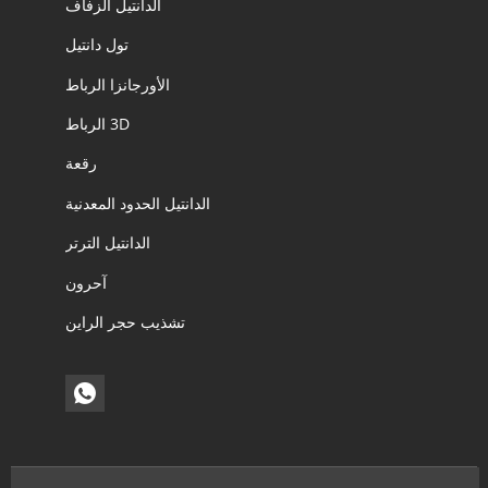
الدانتيل الزفاف
تول دانتيل
الأورجانزا الرباط
3D الرباط
رقعة
الدانتيل الحدود المعدنية
الدانتيل الترتر
آحرون
تشذيب حجر الراين