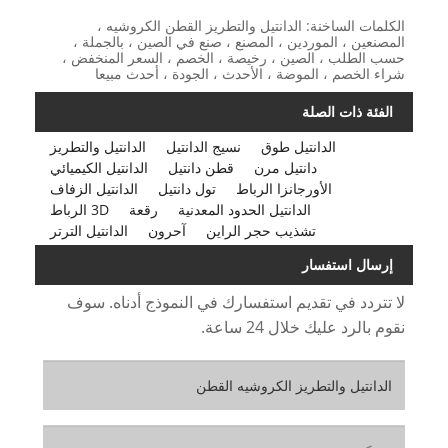
الكلمات الساخنة: الدانتيل والتطريز القطن الكروشيه ،
المصنعين ، الموردين ، المصنع ، صنع في الصين ، بالجملة ،
حسب الطلب ، الصين ، رخيصة ، الخصم ، السعر المنخفض ،
شراء الخصم ، الموضة ، الأحدث ، الجودة ، أحدث مبيعا
الفئة ذات الصلة
الدانتيل طوق
نسيج الدانتيل
الدانتيل والتطريز
دانتيل مرن
قطن دانتيل
الدانتيل الكيميائي
الأورجانزا الرباط
تول دانتيل
الدانتيل الزفاف
الدانتيل الحدود المعدنية
رقعة
3D الرباط
تشذيب حجر الراين
آحرون
الدانتيل الترتر
إرسال استفسار
لا تتردد في تقديم استفسارك في النموذج أدناه. سوف
نقوم بالرد عليك خلال 24 ساعة.