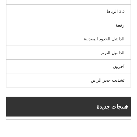
3D الرباط
رقعة
الدانتيل الحدود المعدنية
الدانتيل الترتر
آحرون
تشذيب حجر الراين
منتجات جديدة