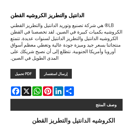
الدانتيل والتطريز الكروشيه القطن
LB® هي شركة تصنيع وتوريد الدانتيل والتطريز القطني
الكروشيه بكميات كبيرة في الصين. لقد تخصصنا في القطن
الكروشيه الدانتيل والتطريز الدانتيل لسنوات عديدة. تتمتع
منتجاتنا بسعر جيد وميزة جودة عالية وتغطي معظم أسواق
أوروبا وأمريكا الجنوبية. نتطلع إلى أن نصبح شريكك على
المدى الطويل في الصين.
إرسال استفسار
PDF تحميل
Facebook
WhatsApp
X
Pinterest
LinkedIn
Share
وصف المنتج
الكروشيه الدانتيل والتطريز القطن