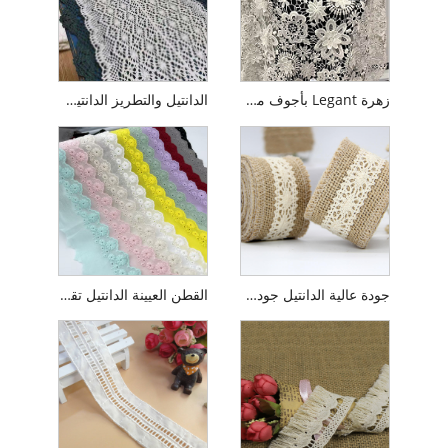
زهرة Legant بأجوف من نسيج الدانتيل والتطريز لفستان سيدة
الدانتيل والتطريز الدانتيل الكروشيه القطن
جودة عالية الدانتيل جودة القطع رخيصة 100 ٪ من الدانتيل القطن
القطن العيينة الدانتيل تقليم