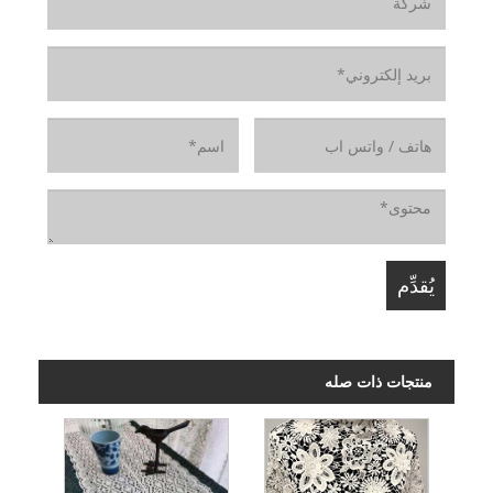
منتجات ذات صله