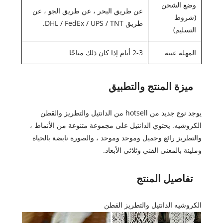
وضع الشحن
عن طريق البحر ، عن طريق الجو ، عن
(شروط
طريق DHL / FedEx / UPS / TNT.
التسليم)
المهلة عينة
2-3 أيام إذا كان ذلك متاحًا
ميزة المنتج والتطبيق
يوجد نوع جديد من hotsell من الدانتيل والتطريز والقطن
الكروشيه. يحتوي الدانتيل على مجموعة متنوعة من الأنماط ،
والتطريز رائع وجميل وموحد وموحد ، والصورة نابضة بالحياة
ومليئة بالمعنى الفني وثلاثي الأبعاد.
تفاصيل المنتج
الكروشيه الدانتيل والتطريز القطن